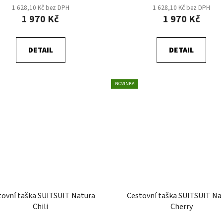
1 628,10 Kč bez DPH
1 628,10 Kč bez DPH
1 970 Kč
1 970 Kč
DETAIL
DETAIL
NOVINKA
tovní taška SUITSUIT Natura
Cestovní taška SUITSUIT Na
Chili
Cherry