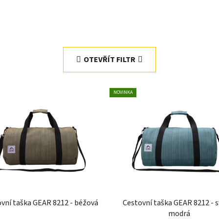
OTEVŘÍT FILTR
NOVINKA
vní taška GEAR 8212 - béžová
Cestovní taška GEAR 8212 - s
modrá