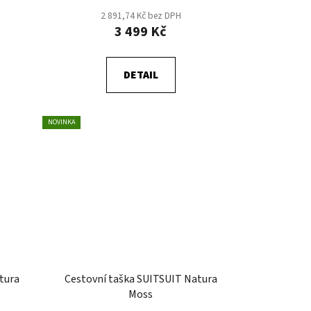
2 891,74 Kč bez DPH
3 499 Kč
DETAIL
NOVINKA
tura
Cestovní taška SUITSUIT Natura
Moss