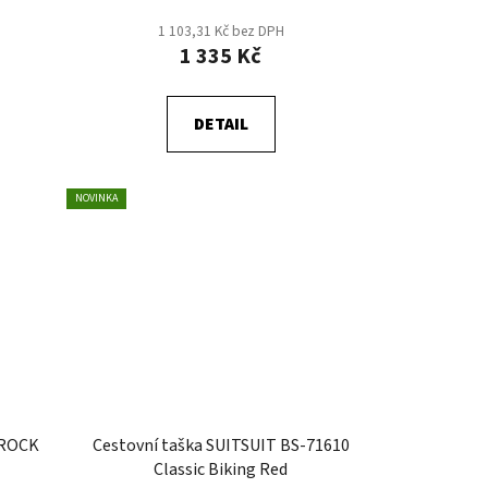
1 103,31 Kč bez DPH
1 335 Kč
DETAIL
NOVINKA
 ROCK
Cestovní taška SUITSUIT BS-71610
Classic Biking Red