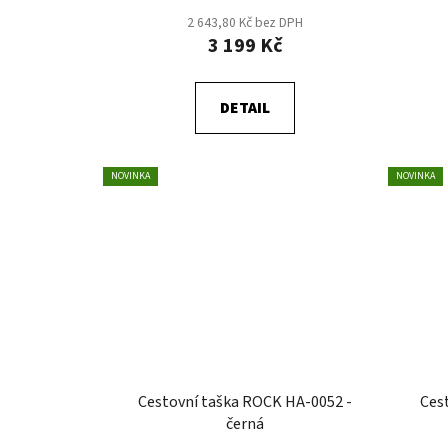
2 643,80 Kč bez DPH
3 199 Kč
DETAIL
NOVINKA
NOVINKA
Cestovní taška ROCK HA-0052 -
Ces
černá