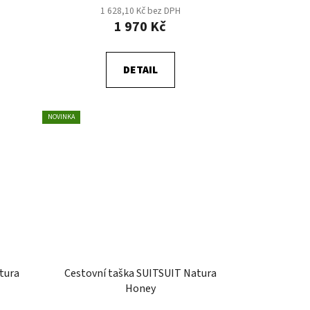
1 628,10 Kč bez DPH
1 970 Kč
DETAIL
NOVINKA
tura
Cestovní taška SUITSUIT Natura
Honey