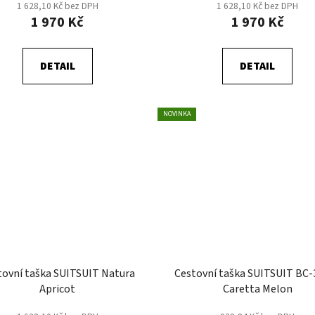
1 628,10 Kč bez DPH
1 628,10 Kč bez DPH
1 970 Kč
1 970 Kč
DETAIL
DETAIL
NOVINKA
tovní taška SUITSUIT Natura
Cestovní taška SUITSUIT BC-
Apricot
Caretta Melon