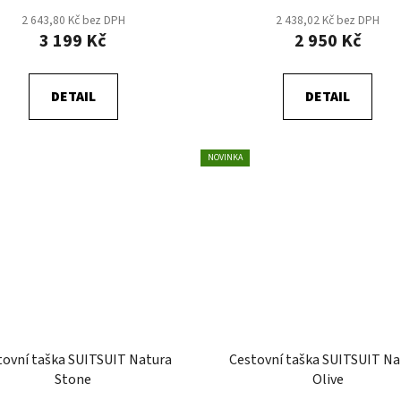
2 643,80 Kč bez DPH
2 438,02 Kč bez DPH
3 199 Kč
2 950 Kč
DETAIL
DETAIL
NOVINKA
tovní taška SUITSUIT Natura
Cestovní taška SUITSUIT Na
Stone
Olive