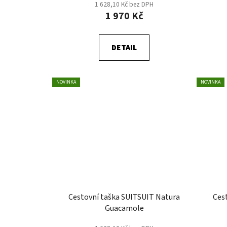
1 628,10 Kč bez DPH
1 970 Kč
DETAIL
NOVINKA
NOVINKA
Cestovní taška SUITSUIT Natura
Ces
Guacamole