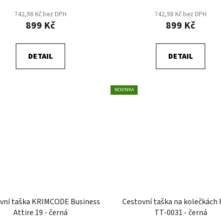
742,98 Kč bez DPH
742,98 Kč bez DPH
899 Kč
899 Kč
DETAIL
DETAIL
NOVINKA
vní taška KRIMCODE Business
Cestovní taška na kolečkách
Attire 19 - černá
TT-0031 - černá