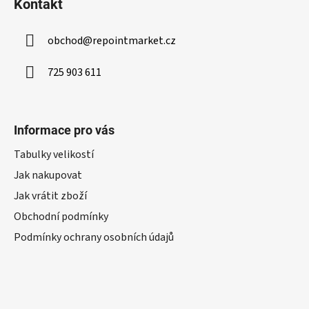
Kontakt
obchod
@
repointmarket.cz
725 903 611
Informace pro vás
Tabulky velikostí
Jak nakupovat
Jak vrátit zboží
Obchodní podmínky
Podmínky ochrany osobních údajů