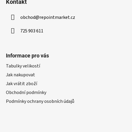
Kontakt
obchod
@
repointmarket.cz
725 903 611
Informace pro vás
Tabulky velikostí
Jak nakupovat
Jak vrátit zboží
Obchodní podmínky
Podmínky ochrany osobních údajů