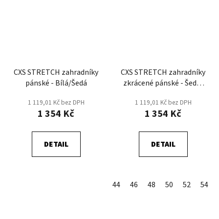
CXS STRETCH zahradníky
CXS STRETCH zahradníky
pánské - Bílá/Šedá
zkrácené pánské - Šedá/
Černá
1 119,01 Kč bez DPH
1 119,01 Kč bez DPH
1 354 Kč
1 354 Kč
DETAIL
DETAIL
44
46
48
50
52
54