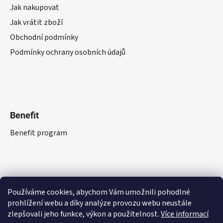
Jak nakupovat
Jak vrátit zboží
Obchodní podmínky
Podmínky ochrany osobních údajů
Benefit
Benefit program
Používáme cookies, abychom Vám umožnili pohodlné
prohlížení webu a díky analýze provozu webu neustále
zlepšovali jeho funkce, výkon a použitelnost.
Více informací