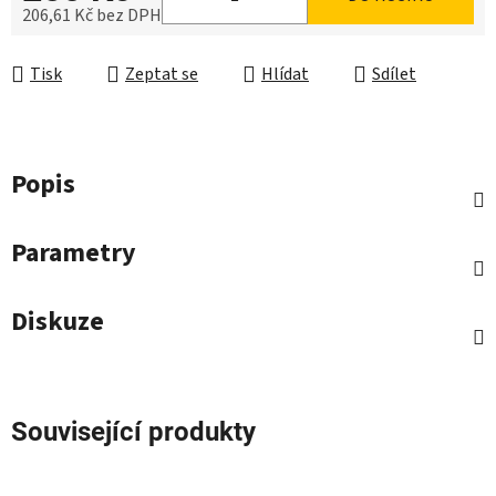
206,61 Kč bez DPH
Měrná cena:
Tisk
Zeptat se
Hlídat
Sdílet
Popis
Parametry
Diskuze
Související produkty