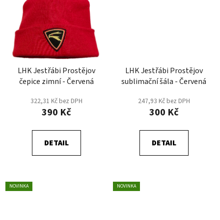
LHK Jestřábi Prostějov
LHK Jestřábi Prostějov
čepice zimní - Červená
sublimační šála - Červená
322,31 Kč bez DPH
247,93 Kč bez DPH
390 Kč
300 Kč
DETAIL
DETAIL
NOVINKA
NOVINKA