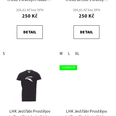
- Červená
rukávem - Černá
206,61 Kč bez DPH
206,61 Kč bez DPH
250 Kč
250 Kč
DETAIL
DETAIL
S
M
L
XL
SHOWROOM
LHK Jestřábi Prostějov
LHK Jestřábi Prostějov