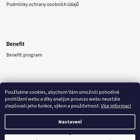
Podmínky ochrany osobních údajů
Benefit
Benefit program
Používáme cookies, abychom Vám umožnili pohodlné
prohlížení webu a díky analýze provozu webu neustále
zlepšovali jeho funkce, výkon a použitelnost.
Více informací
Nastavení
Vytvořil Shoptet