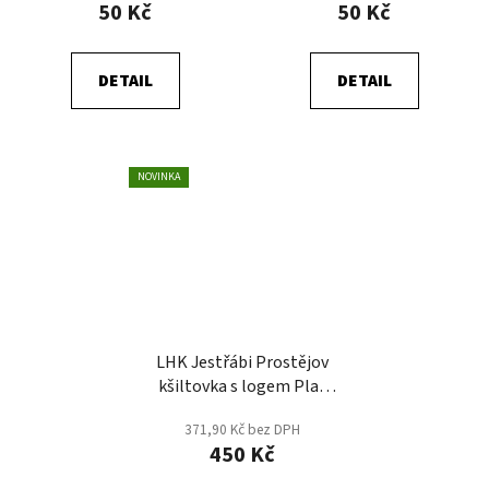
50 Kč
50 Kč
DETAIL
DETAIL
NOVINKA
LHK Jestřábi Prostějov
kšiltovka s logem Play
Off
371,90 Kč bez DPH
450 Kč