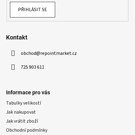
PŘIHLÁSIT SE
Kontakt
obchod
@
repointmarket.cz
725 903 611
Informace pro vás
Tabulky velikostí
Jak nakupovat
Jak vrátit zboží
Obchodní podmínky