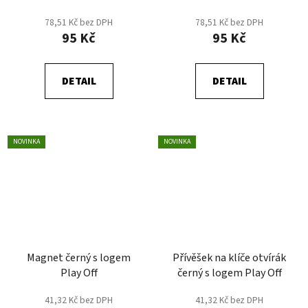
SOUČÁSTÍ - červený
SOUČÁSTÍ - černý
78,51 Kč bez DPH
78,51 Kč bez DPH
95 Kč
95 Kč
DETAIL
DETAIL
NOVINKA
NOVINKA
Magnet černý s logem
Přívěšek na klíče otvírák
Play Off
černý s logem Play Off
41,32 Kč bez DPH
41,32 Kč bez DPH