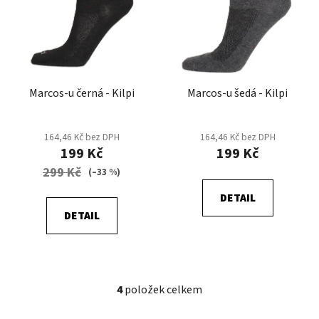
Marcos-u černá - Kilpi
Marcos-u šedá - Kilpi
164,46 Kč bez DPH
164,46 Kč bez DPH
199 Kč
199 Kč
299 Kč
(–33 %)
DETAIL
DETAIL
4
položek celkem
O
v