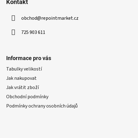
Kontakt
obchod
@
repointmarket.cz
725 903 611
Informace pro vás
Tabulky velikostí
Jak nakupovat
Jak vrátit zboží
Obchodní podmínky
Podmínky ochrany osobních údajů