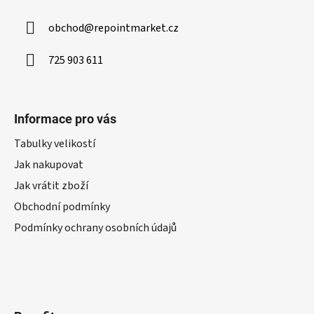
obchod
@
repointmarket.cz
725 903 611
Informace pro vás
Tabulky velikostí
Jak nakupovat
Jak vrátit zboží
Obchodní podmínky
Podmínky ochrany osobních údajů