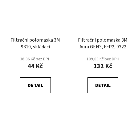
Filtrační polomaska 3M
Filtrační polomaska 3M
9310, skládací
Aura GEN3, FFP2, 9322
36,36 Kč bez DPH
109,09 Kč bez DPH
44 Kč
132 Kč
DETAIL
DETAIL