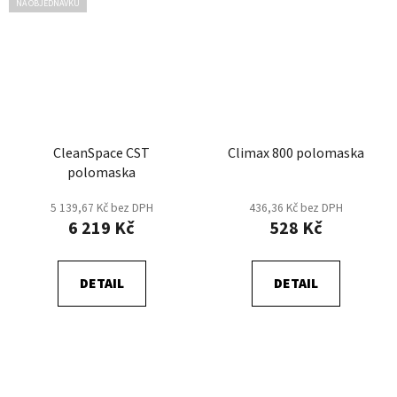
NA OBJEDNÁVKU
CleanSpace CST
Climax 800 polomaska
polomaska
5 139,67 Kč bez DPH
436,36 Kč bez DPH
6 219 Kč
528 Kč
DETAIL
DETAIL