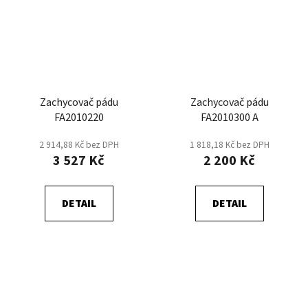
Zachycovač pádu
Zachycovač pádu
FA2010220
FA2010300 A
2 914,88 Kč bez DPH
1 818,18 Kč bez DPH
3 527 Kč
2 200 Kč
DETAIL
DETAIL