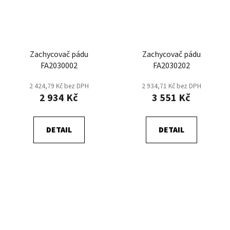
Zachycovač pádu
Zachycovač pádu
FA2030002
FA2030202
2 424,79 Kč bez DPH
2 934,71 Kč bez DPH
2 934 Kč
3 551 Kč
DETAIL
DETAIL