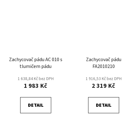
Zachycovač pádu AC 010 s
Zachycovač pádu
tlumičem pádu
FA2010210
1 638,84 Kč bez DPH
1 916,53 Kč bez DPH
1 983 Kč
2 319 Kč
DETAIL
DETAIL