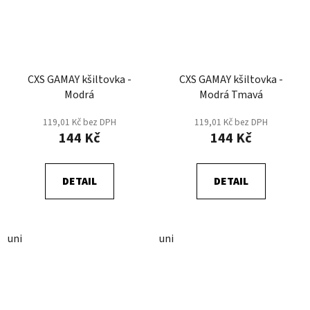
CXS GAMAY kšiltovka -
CXS GAMAY kšiltovka -
Modrá
Modrá Tmavá
119,01 Kč bez DPH
119,01 Kč bez DPH
144 Kč
144 Kč
DETAIL
DETAIL
uni
uni