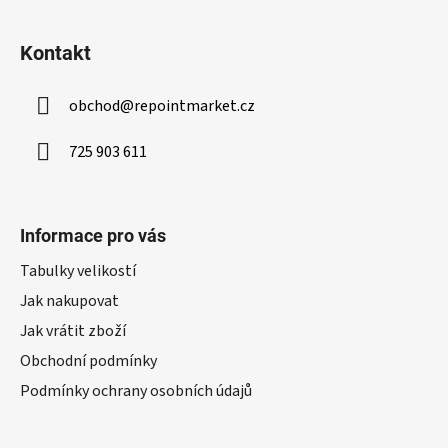
Kontakt
obchod
@
repointmarket.cz
725 903 611
Informace pro vás
Tabulky velikostí
Jak nakupovat
Jak vrátit zboží
Obchodní podmínky
Podmínky ochrany osobních údajů