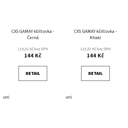
CXS GAMAY kšiltovka -
CXS GAMAY kšiltovka -
Černá
Khaki
119,01 Kč bez DPH
119,01 Kč bez DPH
144 Kč
144 Kč
DETAIL
DETAIL
uni
uni