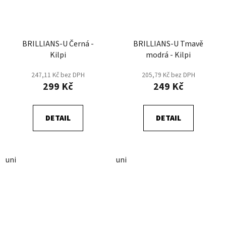
BRILLIANS-U Černá -
BRILLIANS-U Tmavě
Kilpi
modrá - Kilpi
247,11 Kč bez DPH
205,79 Kč bez DPH
299 Kč
249 Kč
DETAIL
DETAIL
uni
uni