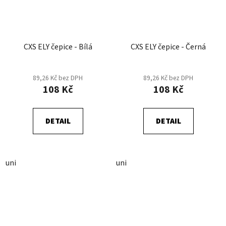
CXS ELY čepice - Bílá
CXS ELY čepice - Černá
89,26 Kč bez DPH
89,26 Kč bez DPH
108 Kč
108 Kč
DETAIL
DETAIL
uni
uni