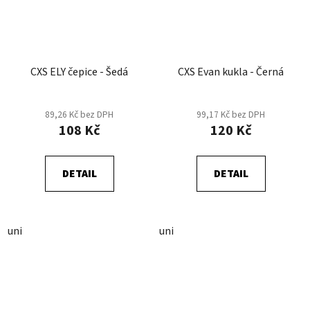
CXS ELY čepice - Šedá
CXS Evan kukla - Černá
89,26 Kč bez DPH
99,17 Kč bez DPH
108 Kč
120 Kč
DETAIL
DETAIL
uni
uni