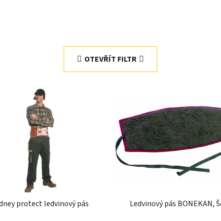
OTEVŘÍT FILTR
dney protect ledvinový pás
Ledvinový pás BONEKAN, Š