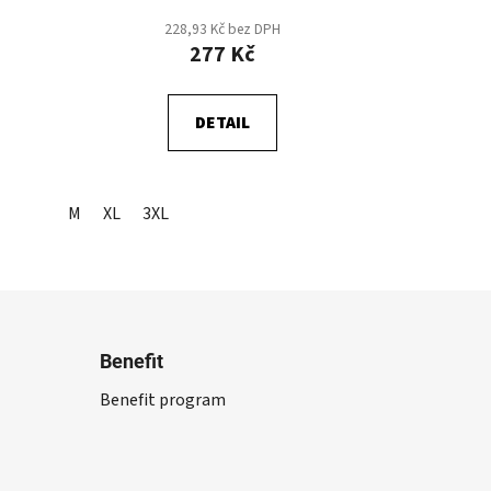
228,93 Kč bez DPH
277 Kč
DETAIL
M
XL
3XL
Benefit
Benefit program