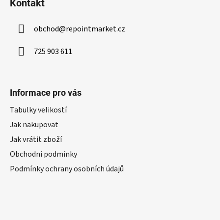
Kontakt
obchod
@
repointmarket.cz
725 903 611
Informace pro vás
Tabulky velikostí
Jak nakupovat
Jak vrátit zboží
Obchodní podmínky
Podmínky ochrany osobních údajů