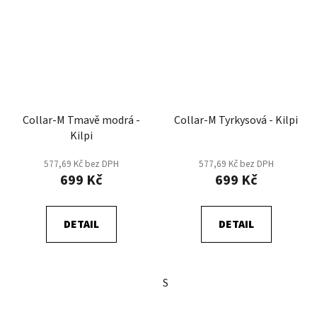
Collar-M Tmavě modrá -
Collar-M Tyrkysová - Kilpi
Kilpi
577,69 Kč bez DPH
577,69 Kč bez DPH
699 Kč
699 Kč
DETAIL
DETAIL
S