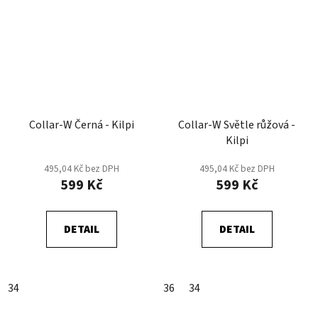
Collar-W Černá - Kilpi
Collar-W Světle růžová -
Kilpi
495,04 Kč bez DPH
495,04 Kč bez DPH
599 Kč
599 Kč
DETAIL
DETAIL
34
36
34