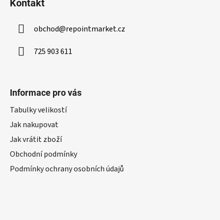
Kontakt
obchod
@
repointmarket.cz
725 903 611
Informace pro vás
Tabulky velikostí
Jak nakupovat
Jak vrátit zboží
Obchodní podmínky
Podmínky ochrany osobních údajů