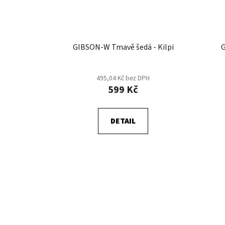
GIBSON-W Tmavě šedá - Kilpi
G
495,04 Kč bez DPH
599 Kč
DETAIL