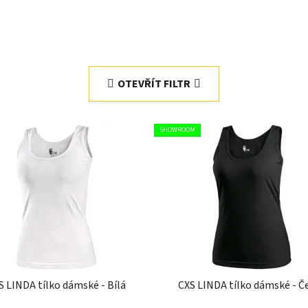
OTEVŘÍT FILTR
SHOWROOM
S LINDA tílko dámské - Bílá
CXS LINDA tílko dámské - Č