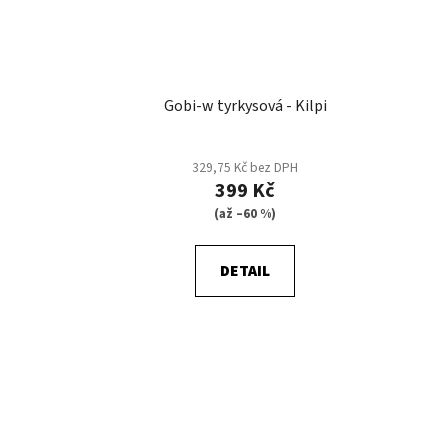
Gobi-w tyrkysová - Kilpi
329,75 Kč bez DPH
399 Kč
(až –60 %)
DETAIL