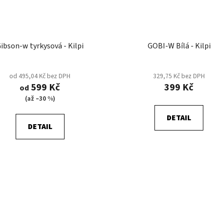
ibson-w tyrkysová - Kilpi
GOBI-W Bílá - Kilpi
od 495,04 Kč bez DPH
329,75 Kč bez DPH
599 Kč
399 Kč
od
(až –30 %)
DETAIL
DETAIL