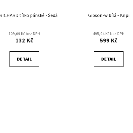
RICHARD tílko pánské - Šedá
Gibson-w bílá - Kilpi
109,09 Kč bez DPH
495,04 Kč bez DPH
132 Kč
599 Kč
DETAIL
DETAIL