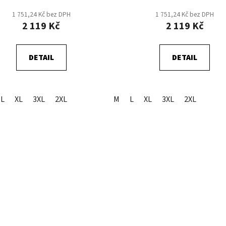
1 751,24 Kč bez DPH
1 751,24 Kč bez DPH
2 119 Kč
2 119 Kč
DETAIL
DETAIL
L
XL
3XL
2XL
M
L
XL
3XL
2XL