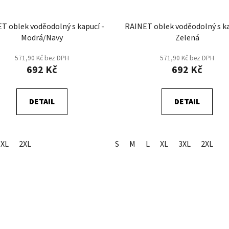
T oblek voděodolný s kapucí -
RAINET oblek voděodolný s ka
Modrá/Navy
Zelená
571,90 Kč bez DPH
571,90 Kč bez DPH
692 Kč
692 Kč
DETAIL
DETAIL
XL
2XL
S
M
L
XL
3XL
2XL