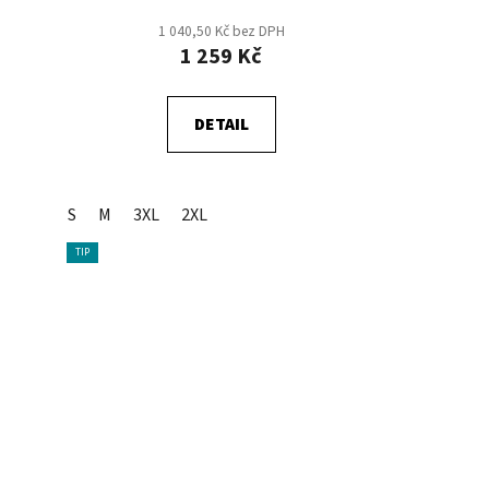
1 040,50 Kč bez DPH
1 259 Kč
DETAIL
S
M
3XL
2XL
TIP