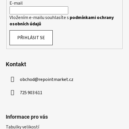
E-mail
Vložením e-mailu souhlasíte s
podmínkami ochrany
osobních údajů
PŘIHLÁSIT SE
Kontakt
obchod
@
repointmarket.cz
725 903 611
Informace pro vás
Tabulky velikostí