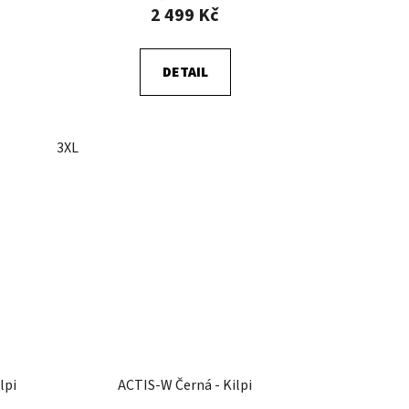
2 499 Kč
DETAIL
3XL
lpi
ACTIS-W Černá - Kilpi