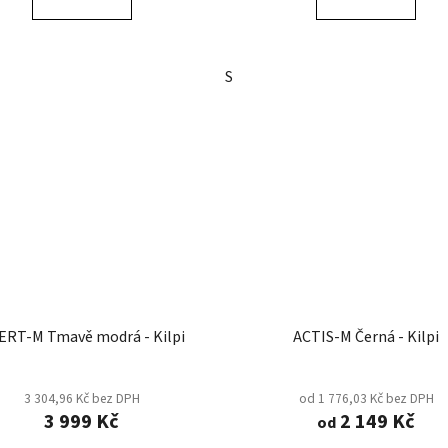
S
ERT-M Tmavě modrá - Kilpi
ACTIS-M Černá - Kilpi
3 304,96 Kč bez DPH
od 1 776,03 Kč bez DPH
3 999 Kč
2 149 Kč
od