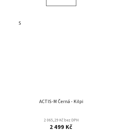
S
ACTIS-M Černá - Kilpi
2 065,29 Kč bez DPH
2 499 Kč