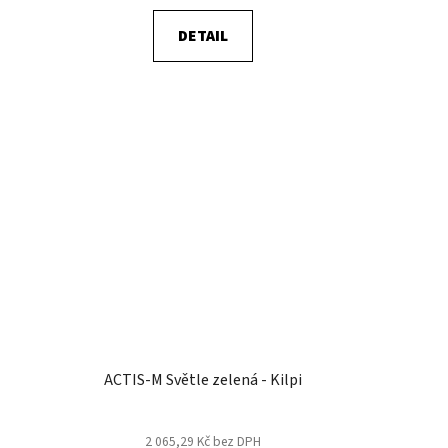
DETAIL
ACTIS-M Světle zelená - Kilpi
2 065,29 Kč bez DPH