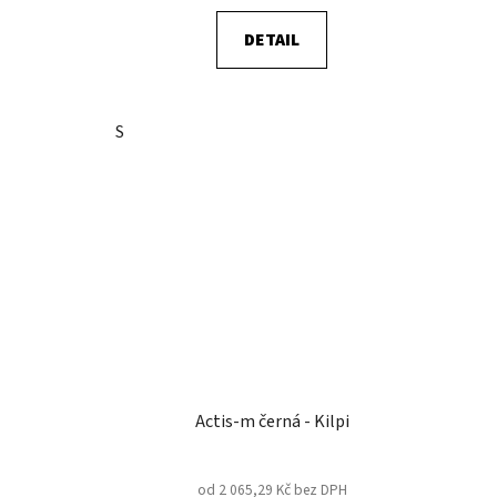
DETAIL
S
Actis-m černá - Kilpi
od 2 065,29 Kč bez DPH