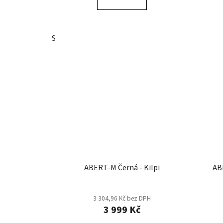
S
ABERT-M Černá - Kilpi
AB
3 304,96 Kč bez DPH
3 999 Kč