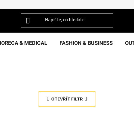
HORECA & MEDICAL
FASHION & BUSINESS
OU
OTEVŘÍT FILTR