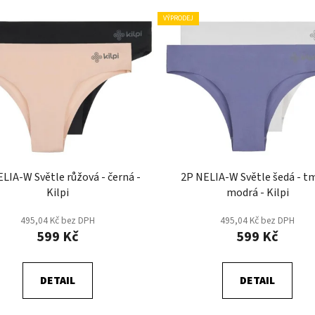
VÝPRODEJ
LIA-W Světle růžová - černá -
2P NELIA-W Světle šedá - t
Kilpi
modrá - Kilpi
495,04 Kč bez DPH
495,04 Kč bez DPH
599 Kč
599 Kč
DETAIL
DETAIL