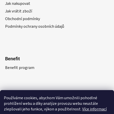
Jak nakupovat
Jak vrátit zboží
Obchodní podmínky
Podmínky ochrany osobních údajů
Benefit
Benefit program
Používáme cookies, abychom Vám umožnili pohodlné
prohlížení webu a díky analýze provozu webu neustále
zlepšovali jeho funkce, výkon a použitelnost.
Více informací