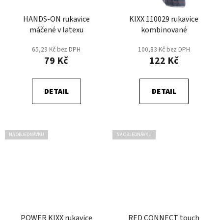
HANDS-ON rukavice
KIXX 110029 rukavice
máčené v latexu
kombinované
65,29 Kč bez DPH
100,83 Kč bez DPH
79 Kč
122 Kč
DETAIL
DETAIL
NA OBJEDNÁVKU
NA OBJEDNÁVKU
POWER KIXX rukavice
RED CONNECT touch