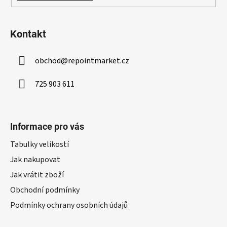
Kontakt
obchod
@
repointmarket.cz
725 903 611
Informace pro vás
Tabulky velikostí
Jak nakupovat
Jak vrátit zboží
Obchodní podmínky
Podmínky ochrany osobních údajů