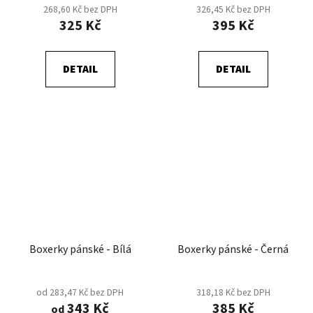
268,60 Kč bez DPH
326,45 Kč bez DPH
325 Kč
395 Kč
DETAIL
DETAIL
Boxerky pánské - Bílá
Boxerky pánské - Černá
od 283,47 Kč bez DPH
318,18 Kč bez DPH
343 Kč
385 Kč
od