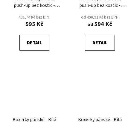
push-up bez kostic -
push-up bez kostic -
Černá
Tělová
491,74 Kč bez DPH
od 490,91 Kč bez DPH
595 Kč
594 Kč
od
DETAIL
DETAIL
Boxerky pánské - Bílá
Boxerky pánské - Bílá