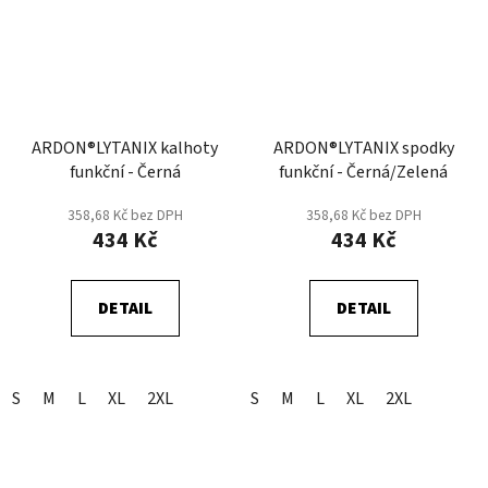
ARDON®LYTANIX kalhoty
ARDON®LYTANIX spodky
funkční - Černá
funkční - Černá/Zelená
358,68 Kč bez DPH
358,68 Kč bez DPH
434 Kč
434 Kč
DETAIL
DETAIL
S
M
L
XL
2XL
S
M
L
XL
2XL