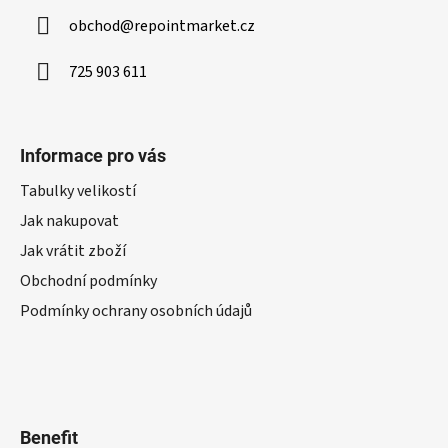
obchod
@
repointmarket.cz
725 903 611
Informace pro vás
Tabulky velikostí
Jak nakupovat
Jak vrátit zboží
Obchodní podmínky
Podmínky ochrany osobních údajů
Benefit