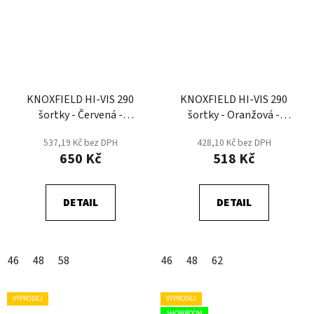
KNOXFIELD HI-VIS 290
KNOXFIELD HI-VIS 290
šortky - Červená -
šortky - Oranžová -
DOPRODEJ
DOPRODEJ
537,19 Kč bez DPH
428,10 Kč bez DPH
650 Kč
518 Kč
DETAIL
DETAIL
46
48
58
46
48
62
VÝPRODEJ
VÝPRODEJ
SHOWROOM