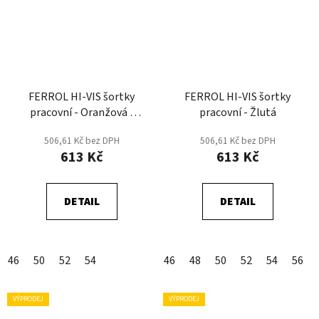
FERROL HI-VIS šortky
FERROL HI-VIS šortky
pracovní - Oranžová -
pracovní - Žlutá
DOPRODEJ
506,61 Kč bez DPH
506,61 Kč bez DPH
613 Kč
613 Kč
DETAIL
DETAIL
46
50
52
54
46
48
50
52
54
56
VÝPRODEJ
VÝPRODEJ