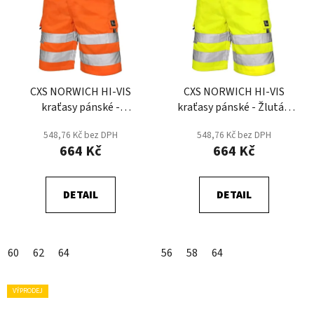
CXS NORWICH HI-VIS
CXS NORWICH HI-VIS
kraťasy pánské -
kraťasy pánské - Žlutá -
Oranžová - DOPRODEJ
DOPRODEJ
548,76 Kč bez DPH
548,76 Kč bez DPH
664 Kč
664 Kč
DETAIL
DETAIL
60
62
64
56
58
64
VÝPRODEJ